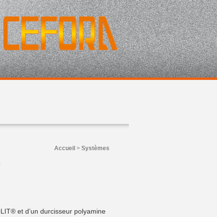
Accueil
>
Systèmes
y
LIT® et d’un durcisseur polyamine