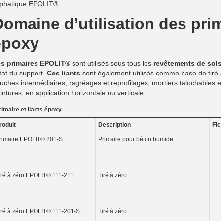
iphatique EPOLIT®.
Domaine d’utilisation des pri
époxy
s primaires EPOLIT®
sont utilisés sous tous les
revêtements de sol
état du support.
Ces liants
sont également utilisés comme base de tiré à
uches intermédiaires, ragréages et reprofilages, mortiers talochables et 
intures, en application horizontale ou verticale.
rimaire et liants époxy
ésumé du Tableau
roduit
Description
Fic
rimaire EPOLIT® 201-S
Primaire pour béton humide
iré à zéro EPOLIT® 111-211
Tiré à zéro
iré à zéro EPOLIT® 111-201-S
Tiré à zéro