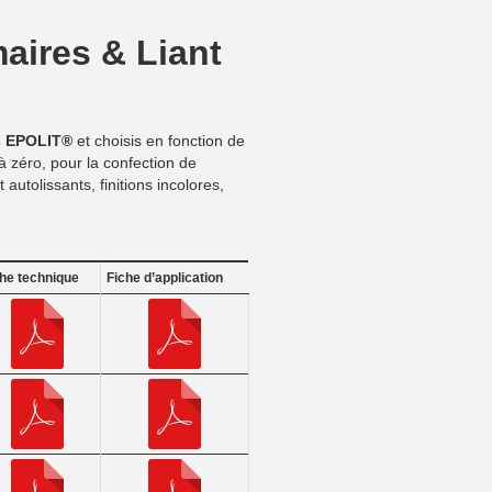
maires & Liant
s EPOLIT®
et choisis en fonction de
 zéro, pour la confection de
autolissants, finitions incolores,
he technique
Fiche d’application