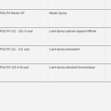
POLIT® Mastic EP
Mastic époxy
POLIT® 111 - 201-S syst.
Liant époxy spécial support difficile
POLIT® 111 - 211 syst.
Liant époxy polyvalent
POLIT® 102 A+B syst.
Liant époxy standard économique