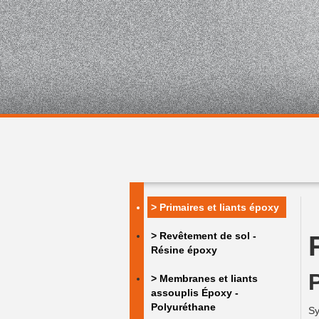
> Primaires et liants époxy
> Revêtement de sol -
Résine époxy
> Membranes et liants
assouplis Époxy -
Polyuréthane
Sy