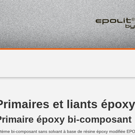
Primaires et liants épox
Primaire époxy bi-composant
tème bi-composant sans solvant à base de résine époxy modifiée EPO